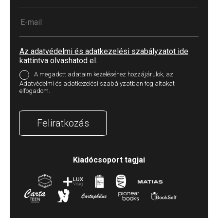
Az adatvédelmi és adatkezelési szabályzatot ide
kattintva olvashatod el.
A megadott adataim kezeléséhez hozzájárulok, az
Adatvédelmi és adatkezelési szabályzatban foglaltakat
elfogadom.
Feliratkozás
Kiadócsoport tagjai