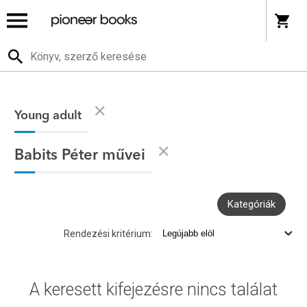
Young adult
Babits Péter művei
Kategóriák
Rendezési kritérium:
A keresett kifejezésre nincs találat