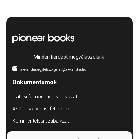
Minden kérdést megválaszolunk!
alexandra.ugyfelszolgalat@alexandra.hu
Dokumentumok
Elállási felmondási nyilatkozat
ÁSZF - Vásárlási feltételek
Kommentelési szabályzat
Adatvédelmi tájékoztatók