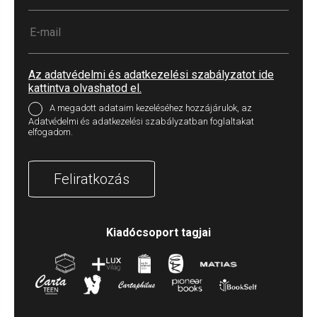
Az adatvédelmi és adatkezelési szabályzatot ide
kattintva olvashatod el.
A megadott adataim kezeléséhez hozzájárulok, az
Adatvédelmi és adatkezelési szabályzatban foglaltakat
elfogadom.
Feliratkozás
Kiadócsoport tagjai