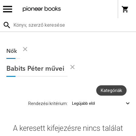
Nők
Babits Péter művei
Kategóriák
Rendezési kritérium:
A keresett kifejezésre nincs találat