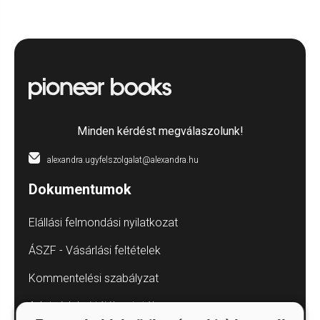
Minden kérdést megválaszolunk!
alexandra.ugyfelszolgalat@alexandra.hu
Dokumentumok
Elállási felmondási nyilatkozat
ÁSZF - Vásárlási feltételek
Kommentelési szabályzat
Adatvédelmi tájékoztatók