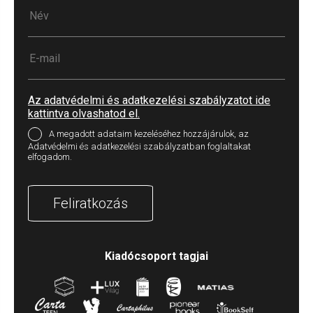
Az adatvédelmi és adatkezelési szabályzatot ide
kattintva olvashatod el.
A megadott adataim kezeléséhez hozzájárulok, az
Adatvédelmi és adatkezelési szabályzatban foglaltakat
elfogadom.
Feliratkozás
Kiadócsoport tagjai