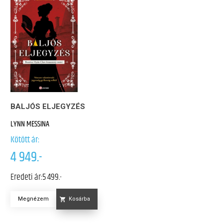
BALJÓS ELJEGYZÉS
LYNN MESSINA
Kötött ár:
4 949.-
Eredeti ár:
5 499.-
Megnézem
Kosárba