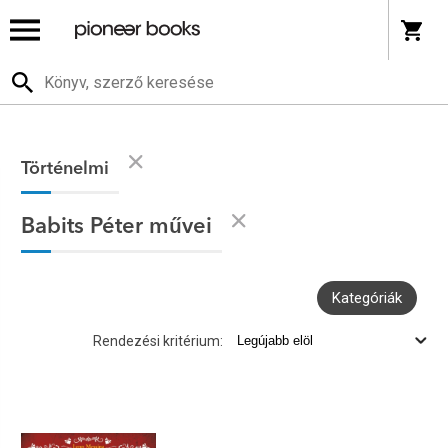
Történelmi
Babits Péter művei
Kategóriák
Rendezési kritérium: