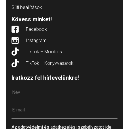
Süti beállítások
Kövess minket!
Facebook
Instagram
TikTok – Moobius
TikTok – Könyvvásárok
Iratkozz fel hírlevelünkre!
Az adatvédelmi és adatkezelési szabályzatot ide