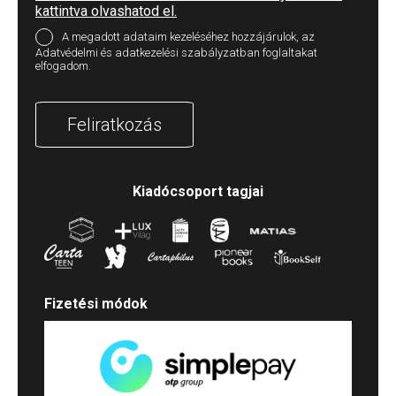
kattintva olvashatod el.
A megadott adataim kezeléséhez hozzájárulok, az
Adatvédelmi és adatkezelési szabályzatban foglaltakat
elfogadom.
Feliratkozás
Kiadócsoport tagjai
Fizetési módok