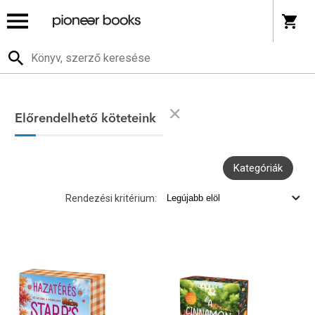
Előrendelhető köteteink
Kategóriák
Rendezési kritérium: