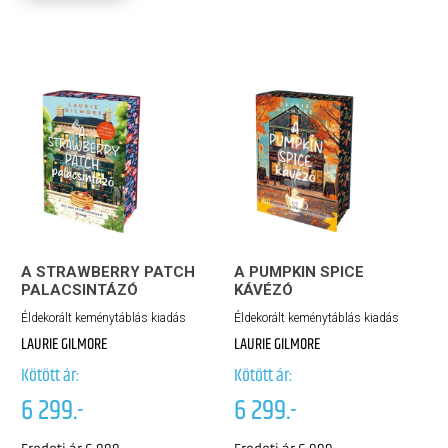
A STRAWBERRY PATCH
A PUMPKIN SPICE
PALACSINTÁZÓ
KÁVÉZÓ
Éldekorált keménytáblás kiadás
Éldekorált keménytáblás kiadás
LAURIE GILMORE
LAURIE GILMORE
Kötött ár:
Kötött ár:
6 299.-
6 299.-