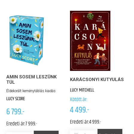
AMIN SOSEM LESZÜNK
KARÁCSONYI KUTYULÁS
TÚL
LUCY MITCHELL
Éldekorált keménytáblás kiadás
LUCY SCORE
Kötött ár:
4 499.-
6 799.-
Eredeti ár:
4 999.-
Eredeti ár:
7 999.-