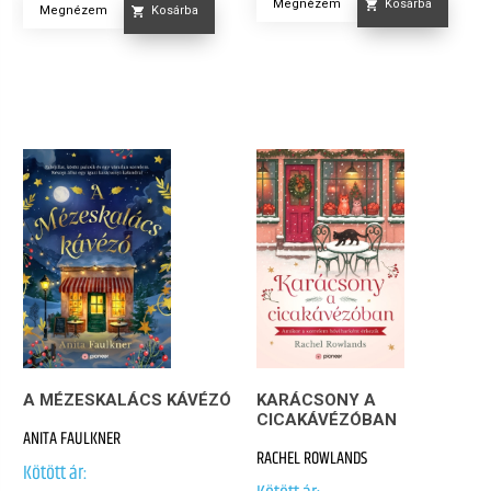
Megnézem
Kosárba
Megnézem
Kosárba
A MÉZESKALÁCS KÁVÉZÓ
KARÁCSONY A
CICAKÁVÉZÓBAN
ANITA FAULKNER
RACHEL ROWLANDS
Kötött ár: