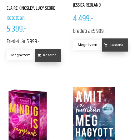
JESSICA REDLAND
CLAIRE KINGSLEY, LUCY SCORE
4 499.-
Kötött ár:
5 399.-
Eredeti ár:
5 999.-
Eredeti ár:
5 999.-
Megnézem
Kosárba
Megnézem
Kosárba