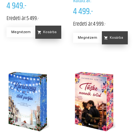
Kötött ár:
4 949.-
4 499.-
Eredeti ár:
5 499.-
Eredeti ár:
4 999.-
Megnézem
Kosárba
Megnézem
Kosárba