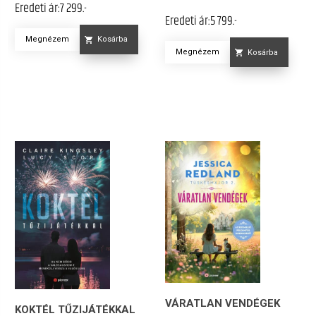
Eredeti ár:
7 299.-
Eredeti ár:
5 799.-
Megnézem
Kosárba
Megnézem
Kosárba
VÁRATLAN VENDÉGEK
KOKTÉL TŰZIJÁTÉKKAL