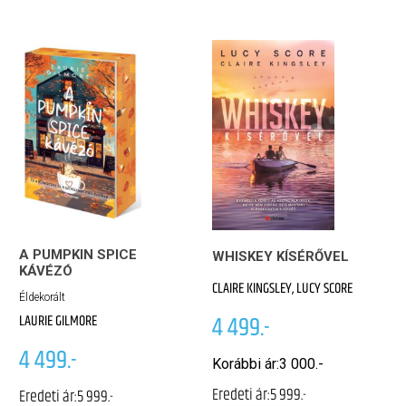
A PUMPKIN SPICE
WHISKEY KÍSÉRŐVEL
KÁVÉZÓ
CLAIRE KINGSLEY, LUCY SCORE
Éldekorált
4 499.-
LAURIE GILMORE
4 499.-
Korábbi ár:
3 000.-
Eredeti ár:
5 999.-
Eredeti ár:
5 999.-