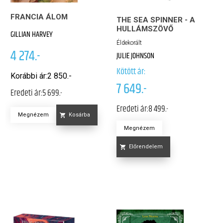
FRANCIA ÁLOM
THE SEA SPINNER - A
HULLÁMSZÖVŐ
GILLIAN HARVEY
Éldekorált
4 274.-
JULIE JOHNSON
Kötött ár:
Korábbi ár:
2 850.-
7 649.-
Eredeti ár:
5 699.-
Eredeti ár:
8 499.-
Megnézem
Kosárba
Megnézem
Előrendelem