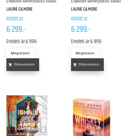
Éldekorált keménytáblás kiadás
Éldekorált keménytáblás kiadás
LAURIE GILMORE
LAURIE GILMORE
Kötött ár:
Kötött ár:
6 299.-
6 299.-
Eredeti ár:
6 999.-
Eredeti ár:
6 999.-
Megnézem
Megnézem
Előrendelem
Előrendelem