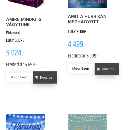
AMIT A HURRIKÁN
AMIRE MINDIG IS
MEGHAGYOTT
VÁGYTUNK
LUCY SCORE
Éldekorált
LUCY SCORE
4 499.-
5 024.-
Eredeti ár:
5 999.-
Eredeti ár:
6 699.-
Megnézem
Kosárba
Megnézem
Kosárba