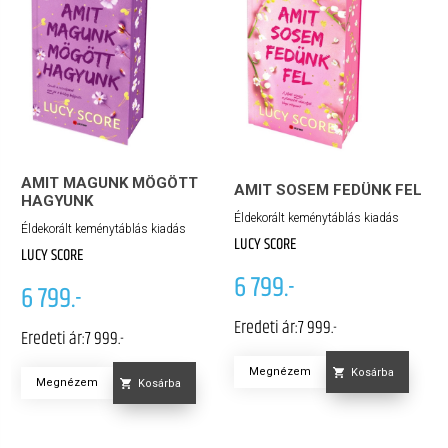
AMIT MAGUNK MÖGÖTT
AMIT SOSEM FEDÜNK FEL
HAGYUNK
Éldekorált keménytáblás kiadás
Éldekorált keménytáblás kiadás
LUCY SCORE
LUCY SCORE
6 799.-
6 799.-
Eredeti ár:
7 999.-
Eredeti ár:
7 999.-
Megnézem
Kosárba
Megnézem
Kosárba