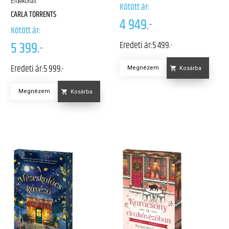
Éldekorált
Kötött ár:
CARLA TORRENTS
4 949.-
Kötött ár:
5 399.-
Eredeti ár:
5 499.-
Eredeti ár:
5 999.-
Megnézem
Kosárba
Megnézem
Kosárba