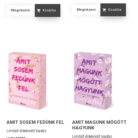
Megnézem
Kosárba
Megnézem
Kosárba
AMIT SOSEM FEDÜNK FEL
AMIT MAGUNK MÖGÖTT
HAGYUNK
Limitált éldekorált kiadás
Limitált éldekorált kiadás