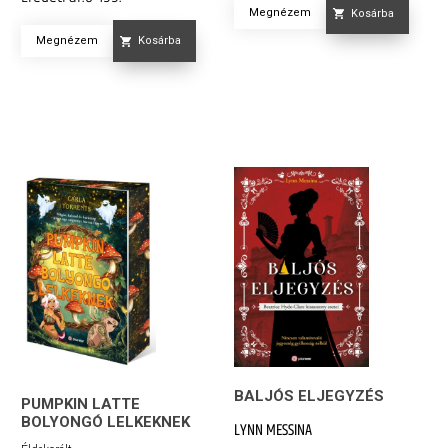
Megnézem
Kosárba
Megnézem
Kosárba
BALJÓS ELJEGYZÉS
PUMPKIN LATTE
BOLYONGÓ LELKEKNEK
LYNN MESSINA