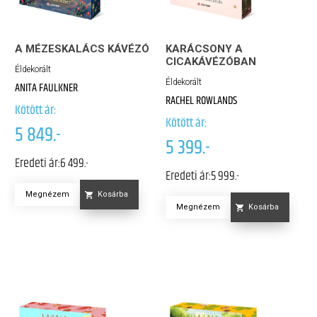
A MÉZESKALÁCS KÁVÉZÓ
KARÁCSONY A
CICAKÁVÉZÓBAN
Éldekorált
Éldekorált
ANITA FAULKNER
RACHEL ROWLANDS
Kötött ár:
Kötött ár:
5 849.-
5 399.-
Eredeti ár:
6 499.-
Eredeti ár:
5 999.-
Megnézem
Kosárba
Megnézem
Kosárba