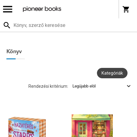
Könyv
Kategóriák
Rendezési kritérium: