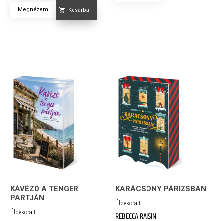
Megnézem
Kosárba
KÁVÉZÓ A TENGER
KARÁCSONY PÁRIZSBAN
PARTJÁN
Éldekorált
Éldekorált
REBECCA RAISIN