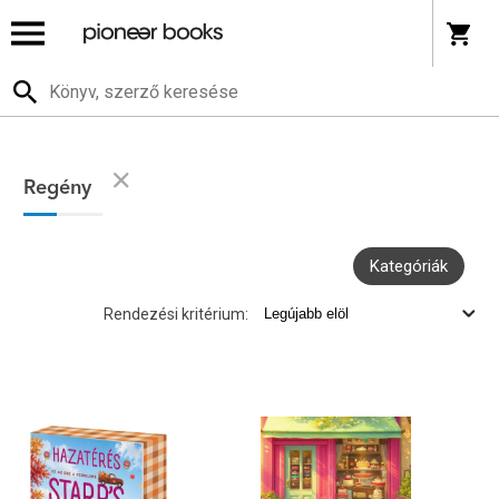
Regény
Kategóriák
Rendezési kritérium: