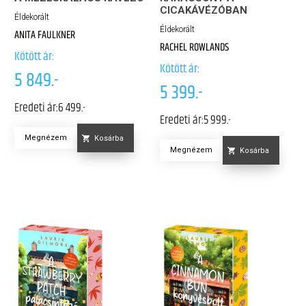
CICAKÁVÉZÓBAN
Éldekorált
Éldekorált
ANITA FAULKNER
RACHEL ROWLANDS
Kötött ár:
Kötött ár:
5 849.-
5 399.-
Eredeti ár:
6 499.-
Eredeti ár:
5 999.-
Megnézem
Kosárba
Megnézem
Kosárba