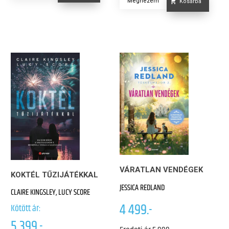
Megnézem
Kosárba
VÁRATLAN VENDÉGEK
KOKTÉL TŰZIJÁTÉKKAL
JESSICA REDLAND
CLAIRE KINGSLEY, LUCY SCORE
4 499.-
Kötött ár:
5 399.-