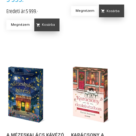
Eredeti ár:
5 999.-
Megnézem
Kosárba
Megnézem
Kosárba
A MÉZESKALÁCS KÁVÉZÓ
KARÁCSONY A