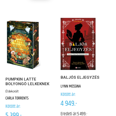
BALJÓS ELJEGYZÉS
PUMPKIN LATTE
BOLYONGÓ LELKEKNEK
LYNN MESSINA
Éldekorált
Kötött ár:
CARLA TORRENTS
4 949.-
Kötött ár:
5 399.-
Eredeti ár:
5 499.-