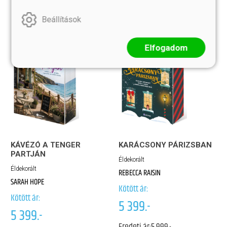
Beállítások
Elfogadom
KÁVÉZÓ A TENGER
KARÁCSONY PÁRIZSBAN
PARTJÁN
Éldekorált
Éldekorált
REBECCA RAISIN
SARAH HOPE
Kötött ár:
Kötött ár:
5 399.-
5 399.-
Eredeti ár:
5 999.-