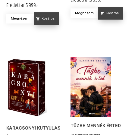
Eredeti ár:
5 999.-
Megnézem
Kosárba
Megnézem
Kosárba
TŰZBE MENNÉK ÉRTED
KARÁCSONYI KUTYULÁS