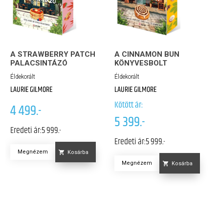
A STRAWBERRY PATCH
A CINNAMON BUN
PALACSINTÁZÓ
KÖNYVESBOLT
Éldekorált
Éldekorált
LAURIE GILMORE
LAURIE GILMORE
Kötött ár:
4 499.-
5 399.-
Eredeti ár:
5 999.-
Eredeti ár:
5 999.-
Megnézem
Kosárba
Megnézem
Kosárba