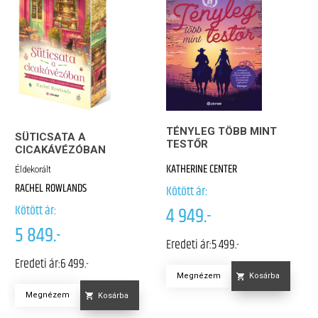
TÉNYLEG TÖBB MINT
SÜTICSATA A
TESTŐR
CICAKÁVÉZÓBAN
KATHERINE CENTER
Éldekorált
RACHEL ROWLANDS
Kötött ár:
Kötött ár:
4 949.-
5 849.-
Eredeti ár:
5 499.-
Eredeti ár:
6 499.-
Megnézem
Kosárba
Megnézem
Kosárba