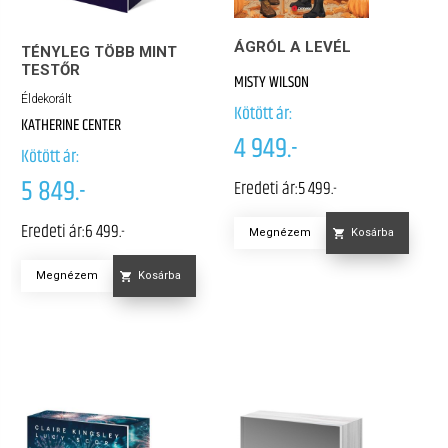
ÁGRÓL A LEVÉL
TÉNYLEG TÖBB MINT
TESTŐR
MISTY WILSON
Éldekorált
Kötött ár:
KATHERINE CENTER
4 949.-
Kötött ár:
5 849.-
Eredeti ár:
5 499.-
Eredeti ár:
6 499.-
Megnézem
Kosárba
Megnézem
Kosárba