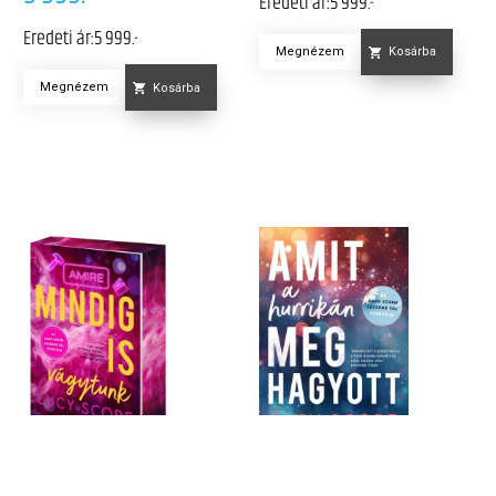
Eredeti ár:
5 999.-
Eredeti ár:
5 999.-
Megnézem
Kosárba
Megnézem
Kosárba
AMIT A HURRIKÁN
AMIRE MINDIG IS