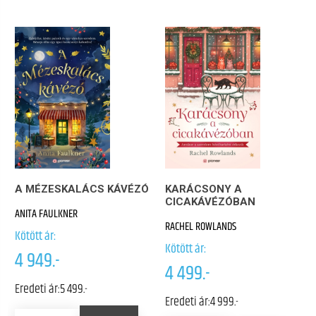
A MÉZESKALÁCS KÁVÉZÓ
KARÁCSONY A
CICAKÁVÉZÓBAN
ANITA FAULKNER
RACHEL ROWLANDS
Kötött ár:
Kötött ár:
4 949.-
4 499.-
Eredeti ár:
5 499.-
Eredeti ár:
4 999.-