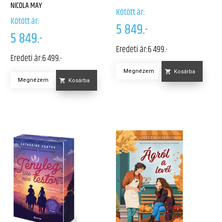
NICOLA MAY
Kötött ár:
Kötött ár:
5 849.-
5 849.-
Eredeti ár:
6 499.-
Eredeti ár:
6 499.-
Megnézem
Kosárba
Megnézem
Kosárba