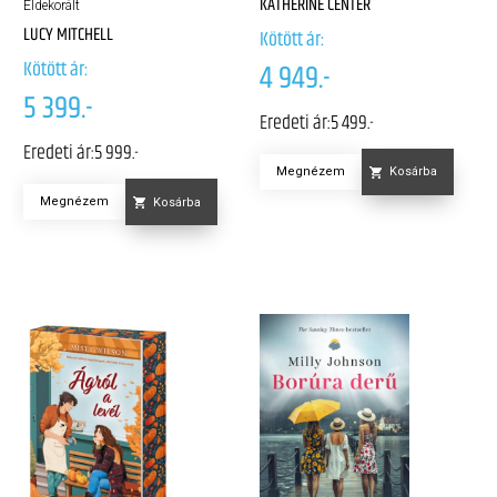
KATHERINE CENTER
Éldekorált
LUCY MITCHELL
Kötött ár:
Kötött ár:
4 949.-
5 399.-
Eredeti ár:
5 499.-
Eredeti ár:
5 999.-
Megnézem
Kosárba
Megnézem
Kosárba