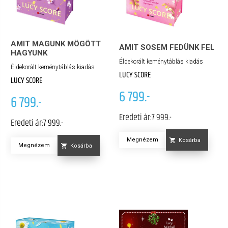
AMIT MAGUNK MÖGÖTT
AMIT SOSEM FEDÜNK FEL
HAGYUNK
Éldekorált keménytáblás kiadás
Éldekorált keménytáblás kiadás
LUCY SCORE
LUCY SCORE
6 799.-
6 799.-
Eredeti ár:
7 999.-
Eredeti ár:
7 999.-
Megnézem
Kosárba
Megnézem
Kosárba