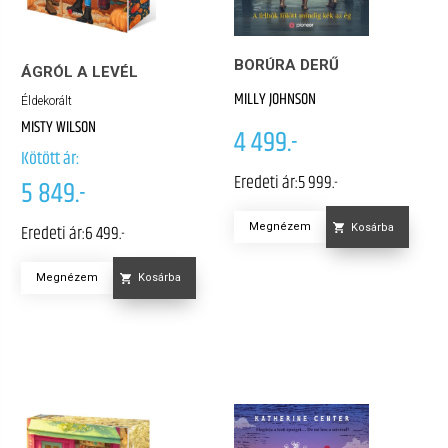
BORÚRA DERŰ
ÁGRÓL A LEVÉL
MILLY JOHNSON
Éldekorált
MISTY WILSON
4 499.-
Kötött ár:
Eredeti ár:
5 999.-
5 849.-
Eredeti ár:
6 499.-
Megnézem
Kosárba
Megnézem
Kosárba