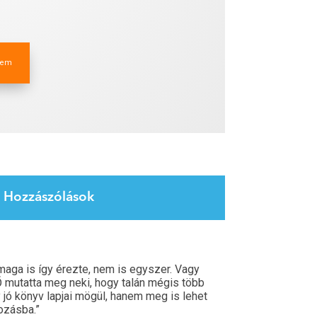
lem
Hozzászólások
maga is így érezte, nem is egyszer. Vagy
 Ő mutatta meg neki, hogy talán mégis több
 jó könyv lapjai mögül, hanem meg is lehet
ozásba.”