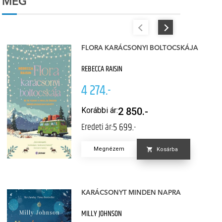
MÉG
FLORA KARÁCSONYI BOLTOCSKÁJA
REBECCA RAISIN
4 274.-
Korábbi ár:
2 850.-
5 699.-
Eredeti ár:
Megnézem
Kosárba
KARÁCSONYT MINDEN NAPRA
MILLY JOHNSON