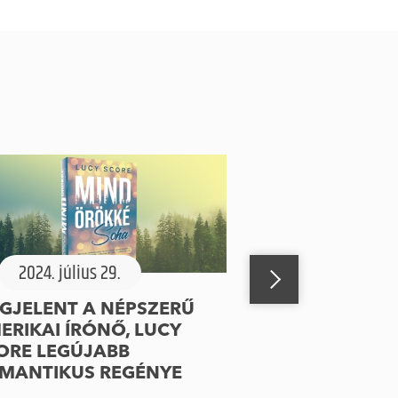
2024. július 29.
GJELENT A NÉPSZERŰ
ERIKAI ÍRÓNŐ, LUCY
ORE LEGÚJABB
MANTIKUS REGÉNYE