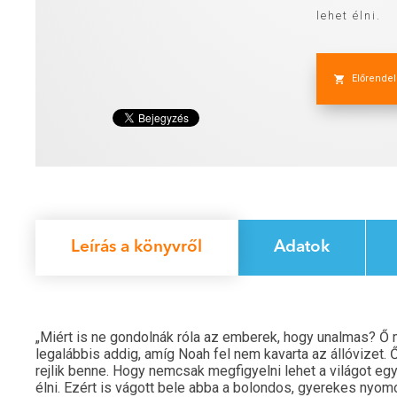
lehet élni.
Előrende
Leírás a könyvről
Adatok
„Miért is ne gondolnák róla az emberek, hogy unalmas? Ő 
legalábbis addig, amíg Noah fel nem kavarta az állóvizet.
rejlik benne. Hogy nemcsak megfigyelni lehet a világot egy
élni. Ezért is vágott bele abba a bolondos, gyerekes nyom