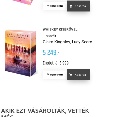
Megnézem
Kosárba
WHISKEY KÍSÉRŐVEL
Éldekorált
Claire Kingsley, Lucy Score
5 249.-
Eredeti ár:
6 999.-
Megnézem
Kosárba
AKIK EZT VÁSÁROLTÁK, VETTÉK