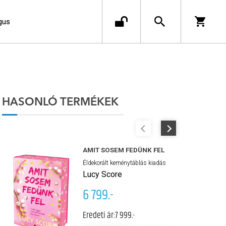
gus
HASONLÓ TERMÉKEK
AMIT SOSEM FEDÜNK FEL
Éldekorált keménytáblás kiadás
Lucy Score
6 799.-
Eredeti ár:
7 999.-