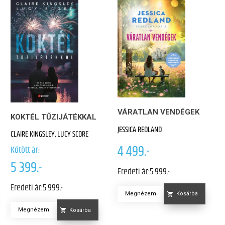
VÁRATLAN VENDÉGEK
KOKTÉL TŰZIJÁTÉKKAL
JESSICA REDLAND
CLAIRE KINGSLEY, LUCY SCORE
4 499.-
Kötött ár:
5 399.-
Eredeti ár:
5 999.-
Eredeti ár:
5 999.-
Megnézem
Kosárba
Megnézem
Kosárba