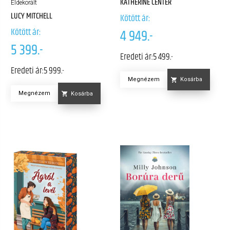
KATHERINE CENTER
Éldekorált
LUCY MITCHELL
Kötött ár:
Kötött ár:
4 949.-
5 399.-
Eredeti ár:
5 499.-
Eredeti ár:
5 999.-
Megnézem
Kosárba
Megnézem
Kosárba