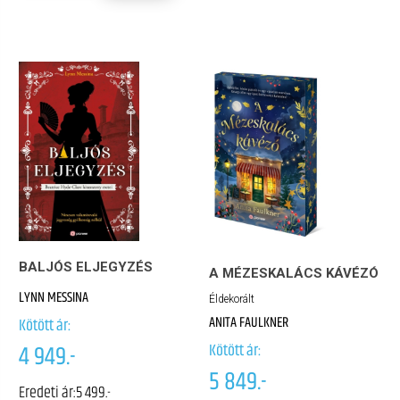
BALJÓS ELJEGYZÉS
A MÉZESKALÁCS KÁVÉZÓ
LYNN MESSINA
Éldekorált
ANITA FAULKNER
Kötött ár:
Kötött ár:
4 949.-
5 849.-
Eredeti ár:
5 499.-