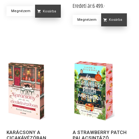
Eredeti ár:
6 499.-
Megnézem
Kosárba
Megnézem
Kosárba
KARÁCSONY A
A STRAWBERRY PATCH
CICAKÁVÉZÓBAN
PALACSINTÁZÓ