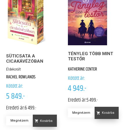
TÉNYLEG TÖBB MINT
SÜTICSATA A
TESTŐR
CICAKÁVÉZÓBAN
KATHERINE CENTER
Éldekorált
RACHEL ROWLANDS
Kötött ár:
Kötött ár:
4 949.-
5 849.-
Eredeti ár:
5 499.-
Eredeti ár:
6 499.-
Megnézem
Kosárba
Megnézem
Kosárba