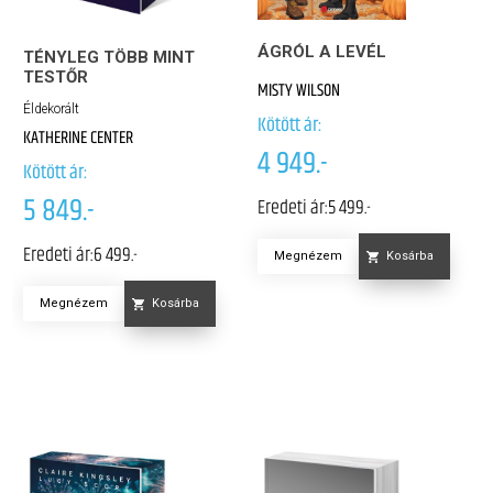
ÁGRÓL A LEVÉL
TÉNYLEG TÖBB MINT
TESTŐR
MISTY WILSON
Éldekorált
Kötött ár:
KATHERINE CENTER
4 949.-
Kötött ár:
5 849.-
Eredeti ár:
5 499.-
Eredeti ár:
6 499.-
Megnézem
Kosárba
Megnézem
Kosárba