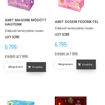
AMIT MAGUNK MÖGÖTT
AMIT SOSEM FEDÜNK FEL
HAGYUNK
Éldekorált keménytáblás kiadás
Éldekorált keménytáblás kiadás
LUCY SCORE
LUCY SCORE
6 799.-
6 799.-
Eredeti ár:
7 999.-
Eredeti ár:
7 999.-
Megnézem
Kosárba
Megnézem
Kosárba