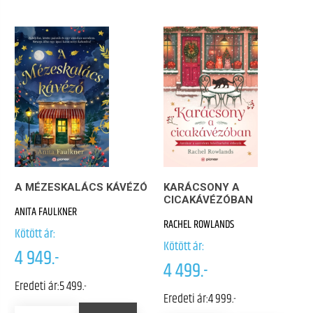
A MÉZESKALÁCS KÁVÉZÓ
KARÁCSONY A
CICAKÁVÉZÓBAN
ANITA FAULKNER
RACHEL ROWLANDS
Kötött ár:
Kötött ár:
4 949.-
4 499.-
Eredeti ár:
5 499.-
Eredeti ár:
4 999.-