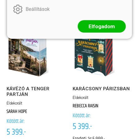
Beállítások
Elfogadom
KÁVÉZÓ A TENGER
KARÁCSONY PÁRIZSBAN
PARTJÁN
Éldekorált
Éldekorált
REBECCA RAISIN
SARAH HOPE
Kötött ár:
Kötött ár:
5 399.-
5 399.-
Eredeti ár:
5 999.-