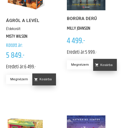
BORÚRA DERŰ
ÁGRÓL A LEVÉL
MILLY JOHNSON
Éldekorált
MISTY WILSON
4 499.-
Kötött ár:
Eredeti ár:
5 999.-
5 849.-
Eredeti ár:
6 499.-
Megnézem
Kosárba
Megnézem
Kosárba