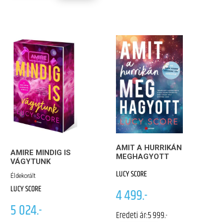
AMIT A HURRIKÁN
AMIRE MINDIG IS
MEGHAGYOTT
VÁGYTUNK
LUCY SCORE
Éldekorált
LUCY SCORE
4 499.-
5 024.-
Eredeti ár:
5 999.-