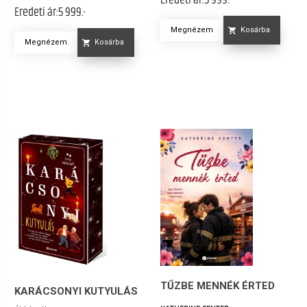
Eredeti ár:
5 999.-
Megnézem
Kosárba
Megnézem
Kosárba
TŰZBE MENNÉK ÉRTED
KARÁCSONYI KUTYULÁS