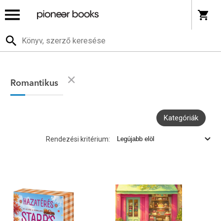
Romantikus
Kategóriák
Rendezési kritérium: