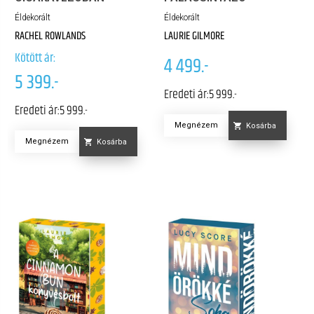
Éldekorált
Éldekorált
RACHEL ROWLANDS
LAURIE GILMORE
Kötött ár:
4 499.-
5 399.-
Eredeti ár:
5 999.-
Eredeti ár:
5 999.-
Megnézem
Kosárba
Megnézem
Kosárba