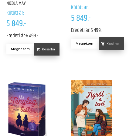
NICOLA MAY
Kötött ár:
Kötött ár:
5 849.-
5 849.-
Eredeti ár:
6 499.-
Eredeti ár:
6 499.-
Megnézem
Kosárba
Megnézem
Kosárba