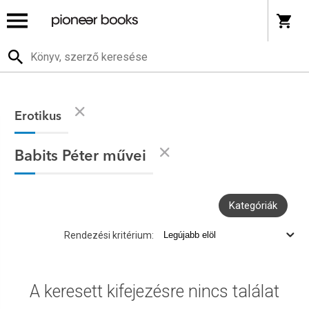
Erotikus
Babits Péter művei
Kategóriák
Rendezési kritérium:
A keresett kifejezésre nincs találat