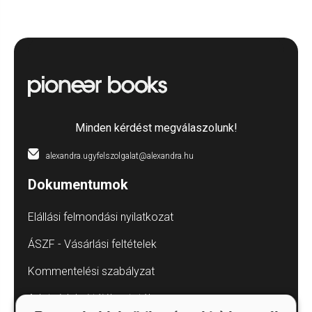
Minden kérdést megválaszolunk!
alexandra.ugyfelszolgalat@alexandra.hu
Dokumentumok
Elállási felmondási nyilatkozat
ÁSZF - Vásárlási feltételek
Kommentelési szabályzat
Adatvédelmi tájékoztatók