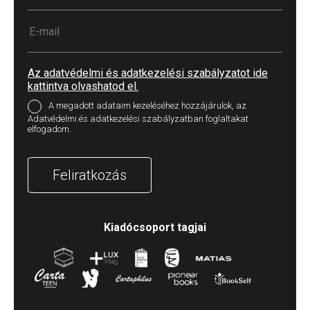
Az adatvédelmi és adatkezelési szabályzatot ide
kattintva olvashatod el.
A megadott adataim kezeléséhez hozzájárulok, az
Adatvédelmi és adatkezelési szabályzatban foglaltakat
elfogadom.
Feliratkozás
Kiadócsoport tagjai