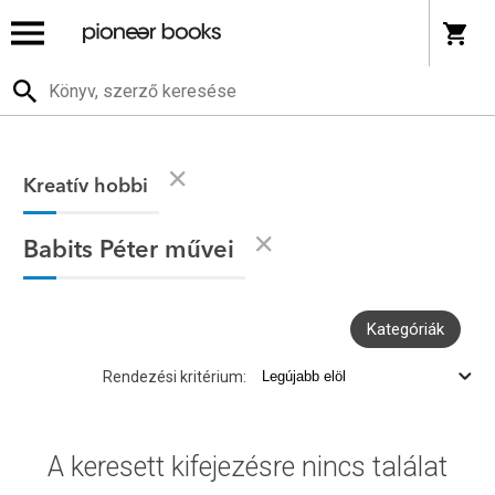
Kreatív hobbi
Babits Péter művei
Kategóriák
Rendezési kritérium:
A keresett kifejezésre nincs találat