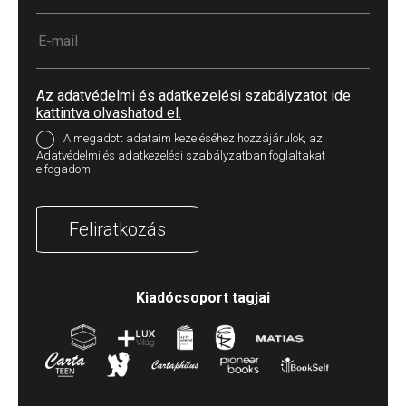
Az adatvédelmi és adatkezelési szabályzatot ide
kattintva olvashatod el.
A megadott adataim kezeléséhez hozzájárulok, az
Adatvédelmi és adatkezelési szabályzatban foglaltakat
elfogadom.
Feliratkozás
Kiadócsoport tagjai