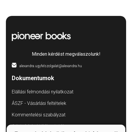
Minden kérdést megválaszolunk!
alexandra.ugyfelszolgalat@alexandra.hu
Dokumentumok
Elállási felmondási nyilatkozat
ÁSZF - Vásárlási feltételek
Kommentelési szabályzat
Adatvédelmi tájékoztatók