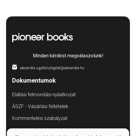
Minden kérdést megválaszolunk!
alexandra.ugyfelszolgalat@alexandra.hu
Dokumentumok
Elállási felmondási nyilatkozat
ÁSZF - Vásárlási feltételek
Kommentelési szabályzat
Adatvédelmi tájékoztatók