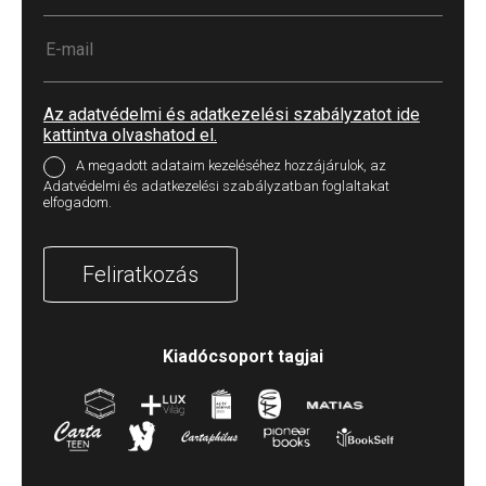
Az adatvédelmi és adatkezelési szabályzatot ide
kattintva olvashatod el.
A megadott adataim kezeléséhez hozzájárulok, az
Adatvédelmi és adatkezelési szabályzatban foglaltakat
elfogadom.
Feliratkozás
Kiadócsoport tagjai