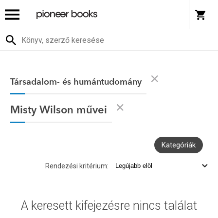
Társadalom- és humántudomány
Misty Wilson művei
Kategóriák
Rendezési kritérium:
A keresett kifejezésre nincs találat