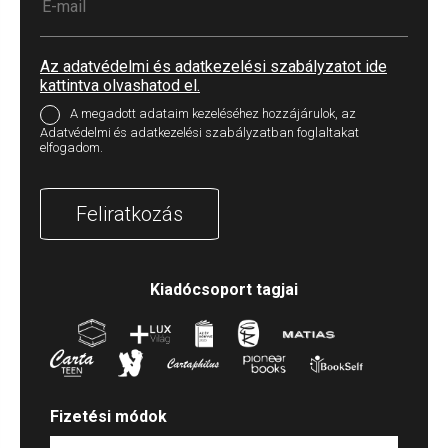
Az adatvédelmi és adatkezelési szabályzatot ide
kattintva olvashatod el.
A megadott adataim kezeléséhez hozzájárulok, az
Adatvédelmi és adatkezelési szabályzatban foglaltakat
elfogadom.
Feliratkozás
Kiadócsoport tagjai
Fizetési módok