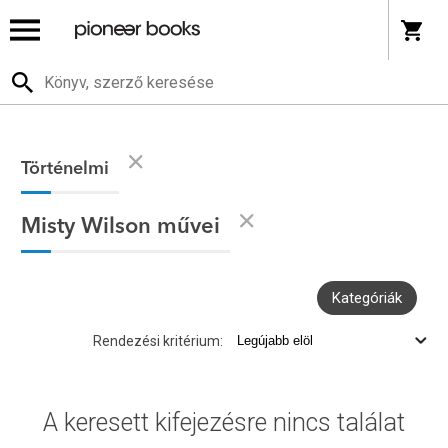
Történelmi
Misty Wilson művei
Kategóriák
Rendezési kritérium:
A keresett kifejezésre nincs találat