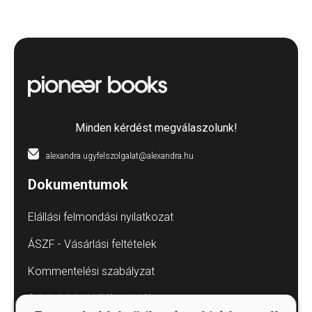
Minden kérdést megválaszolunk!
alexandra.ugyfelszolgalat@alexandra.hu
Dokumentumok
Elállási felmondási nyilatkozat
ÁSZF - Vásárlási feltételek
Kommentelési szabályzat
Adatvédelmi tájékoztatók