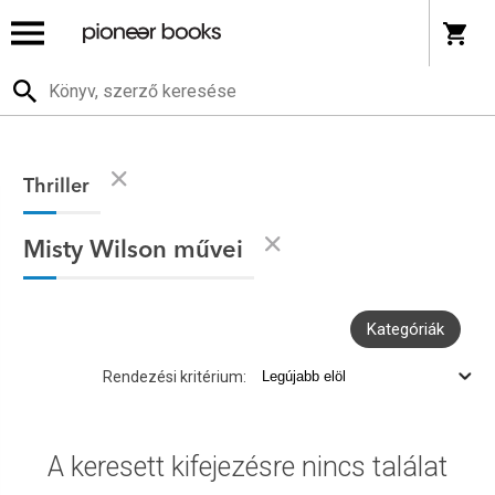
Thriller
Misty Wilson művei
Kategóriák
Rendezési kritérium:
A keresett kifejezésre nincs találat