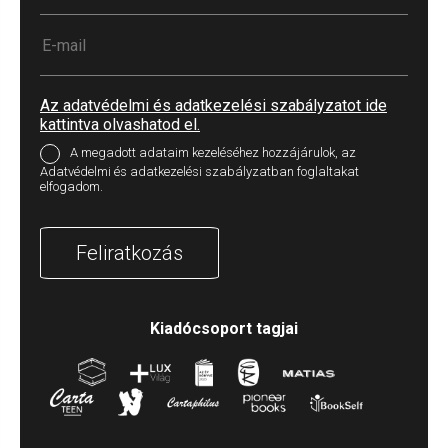
Az adatvédelmi és adatkezelési szabályzatot ide
kattintva olvashatod el.
A megadott adataim kezeléséhez hozzájárulok, az
Adatvédelmi és adatkezelési szabályzatban foglaltakat
elfogadom.
Feliratkozás
Kiadócsoport tagjai