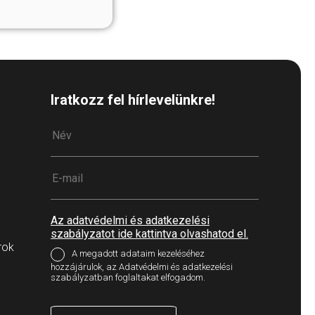
Iratkozz fel hírlevelünkre!
Az adatvédelmi és adatkezelési
szabályzatot ide kattintva olvashatod el.
rok
A megadott adataim kezeléséhez
hozzájárulok, az Adatvédelmi és adatkezelési
szabályzatban foglaltakat elfogadom.