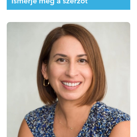
Ismerje meg a szerzőt