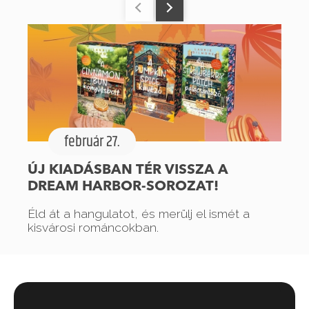
február 27.
ÚJ KIADÁSBAN TÉR VISSZA A
DREAM HARBOR-SOROZAT!
Éld át a hangulatot, és merülj el ismét a
kisvárosi románcokban.