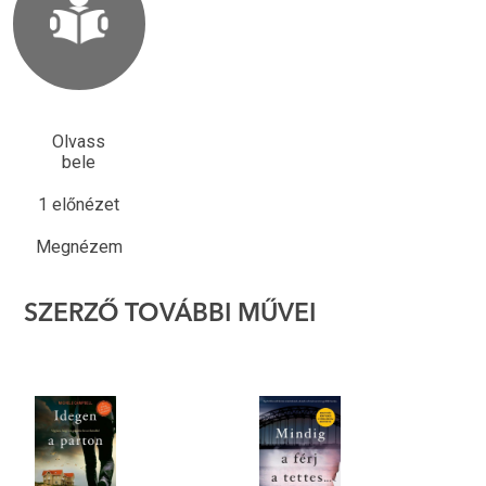
Olvass
bele
1 előnézet
Megnézem
SZERZŐ TOVÁBBI MŰVEI