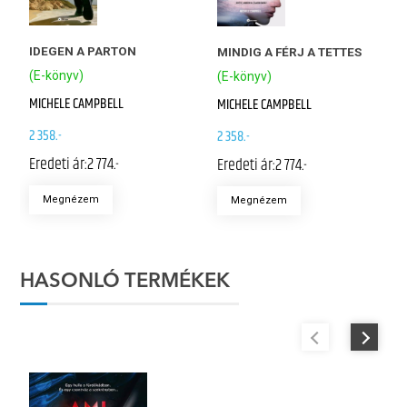
IDEGEN A PARTON
MINDIG A FÉRJ A TETTES
(E-könyv)
(E-könyv)
MICHELE CAMPBELL
MICHELE CAMPBELL
2 358.-
2 358.-
Eredeti ár:
2 774.-
Eredeti ár:
2 774.-
Megnézem
Megnézem
HASONLÓ TERMÉKEK