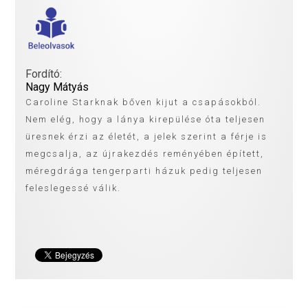
Fordító:
Nagy Mátyás
Caroline Starknak bőven kijut a csapásokból.
Nem elég, hogy a lánya kirepülése óta teljesen
üresnek érzi az életét, a jelek szerint a férje is
megcsalja, az újrakezdés reményében épített,
méregdrága tengerparti házuk pedig teljesen
feleslegessé válik.