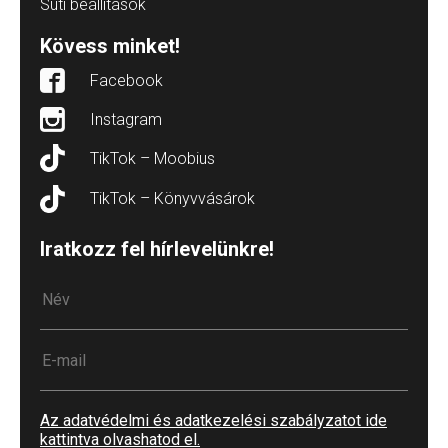
Süti beállítások
Kövess minket!
Facebook
Instagram
TikTok – Moobius
TikTok – Könyvvásárok
Iratkozz fel hírlevelünkre!
Az adatvédelmi és adatkezelési szabályzatot ide
kattintva olvashatod el.