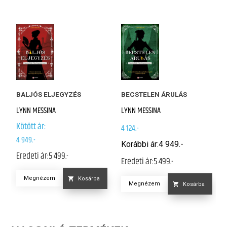
BALJÓS ELJEGYZÉS
BECSTELEN ÁRULÁS
LYNN MESSINA
LYNN MESSINA
Kötött ár:
4 124.-
4 949.-
Korábbi ár:
4 949.-
Eredeti ár:
5 499.-
Eredeti ár:
5 499.-
Megnézem
Kosárba
Megnézem
Kosárba