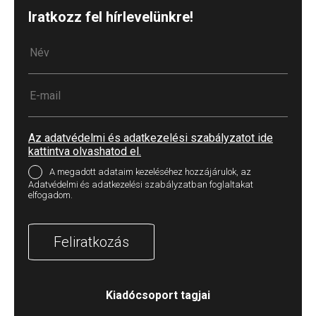
Iratkozz fel hírlevelünkre!
Az adatvédelmi és adatkezelési szabályzatot ide
kattintva olvashatod el.
A megadott adataim kezeléséhez hozzájárulok, az
Adatvédelmi és adatkezelési szabályzatban foglaltakat
elfogadom.
Feliratkozás
Kiadócsoport tagjai