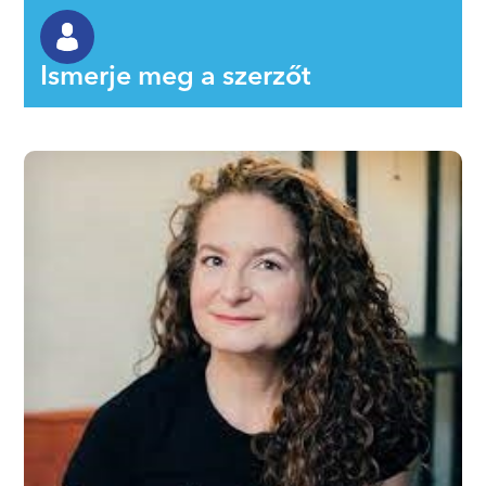
Ismerje meg a szerzőt