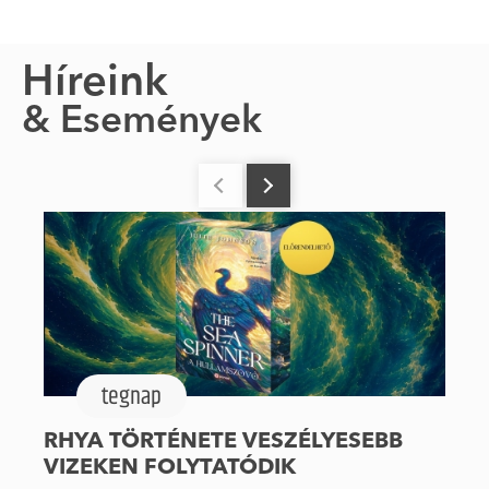
Híreink
& Események
tegnap
RHYA TÖRTÉNETE VESZÉLYESEBB
VIZEKEN FOLYTATÓDIK