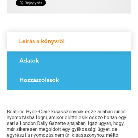
Leírás a könyvről
Adatok
Hozzászólások
Beatrice Hyde-Clare kisasszonynak esze ágában sincs
nyomozásba fogni, amikor előtte esik össze holtan egy
earl a London Daily Gazette ajtajában. Igaz ugyan, hogy
már sikeresen megoldott egy gyilkossági ügyet, de
egyrészt a nyomozás nem úri kisasszonyhoz méltó