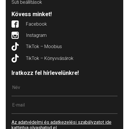
Süti beállítások
Kövess minket!
Facebook
Instagram
TikTok – Moobius
TikTok – Könyvvásárok
Iratkozz fel hírlevelünkre!
Az adatvédelmi és adatkezelési szabályzatot ide
kattintva olvashatod el.