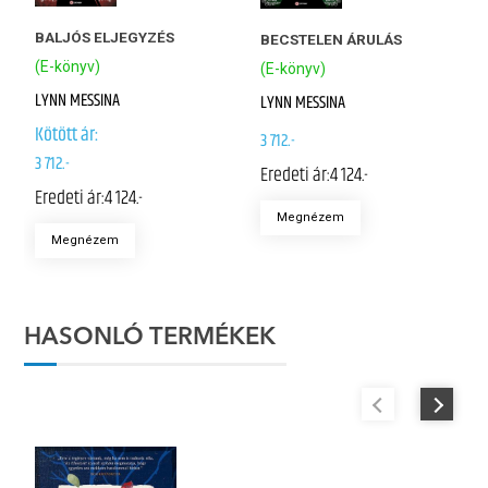
BALJÓS ELJEGYZÉS
BECSTELEN ÁRULÁS
(E-könyv)
(E-könyv)
LYNN MESSINA
LYNN MESSINA
Kötött ár:
3 712.-
3 712.-
Eredeti ár:
4 124.-
Eredeti ár:
4 124.-
Megnézem
Megnézem
HASONLÓ TERMÉKEK