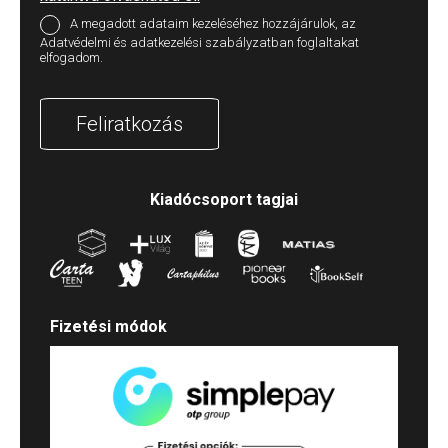
A megadott adataim kezeléséhez hozzájárulok, az
Adatvédelmi és adatkezelési szabályzatban foglaltakat
elfogadom.
Feliratkozás
Kiadócsoport tagjai
Fizetési módok