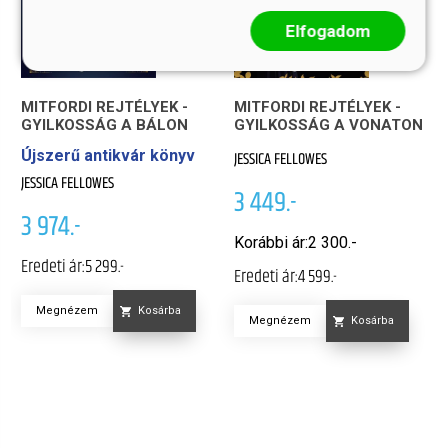
Elfogadom
MITFORDI REJTÉLYEK -
MITFORDI REJTÉLYEK -
GYILKOSSÁG A BÁLON
GYILKOSSÁG A VONATON
Újszerű antikvár könyv
JESSICA FELLOWES
JESSICA FELLOWES
3 449.-
3 974.-
Korábbi ár:
2 300.-
Eredeti ár:
5 299.-
Eredeti ár:
4 599.-
Megnézem
Kosárba
Megnézem
Kosárba