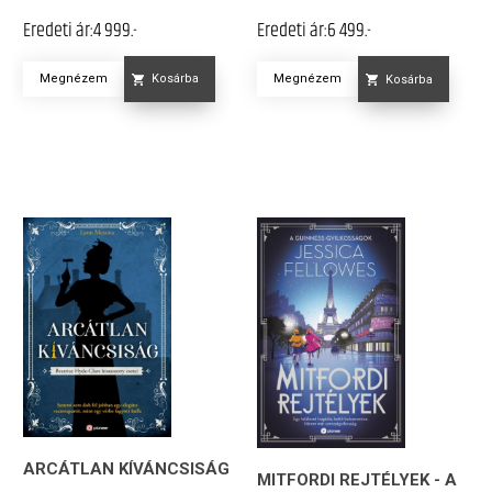
Eredeti ár:
4 999.-
Eredeti ár:
6 499.-
Megnézem
Megnézem
Kosárba
Kosárba
ARCÁTLAN KÍVÁNCSISÁG
MITFORDI REJTÉLYEK - A