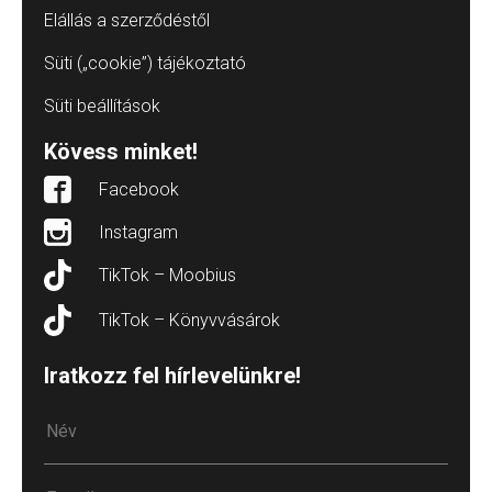
Elállás a szerződéstől
Süti („cookie”) tájékoztató
Süti beállítások
Kövess minket!
Facebook
Instagram
TikTok – Moobius
TikTok – Könyvvásárok
Iratkozz fel hírlevelünkre!