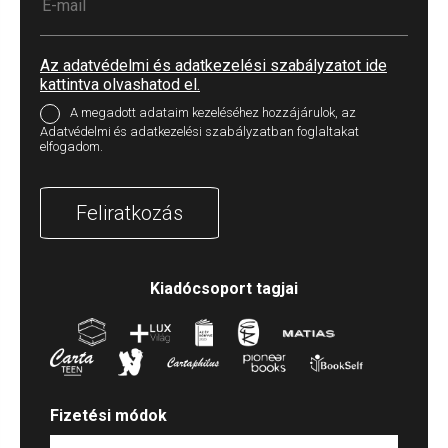
Az adatvédelmi és adatkezelési szabályzatot ide
kattintva olvashatod el.
A megadott adataim kezeléséhez hozzájárulok, az
Adatvédelmi és adatkezelési szabályzatban foglaltakat
elfogadom.
Feliratkozás
Kiadócsoport tagjai
Fizetési módok