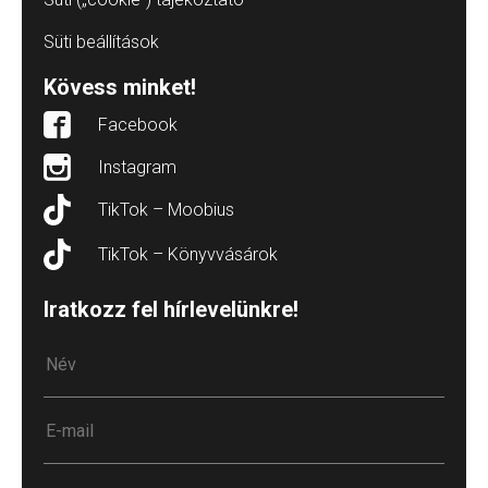
Süti beállítások
Kövess minket!
Facebook
Instagram
TikTok – Moobius
TikTok – Könyvvásárok
Iratkozz fel hírlevelünkre!