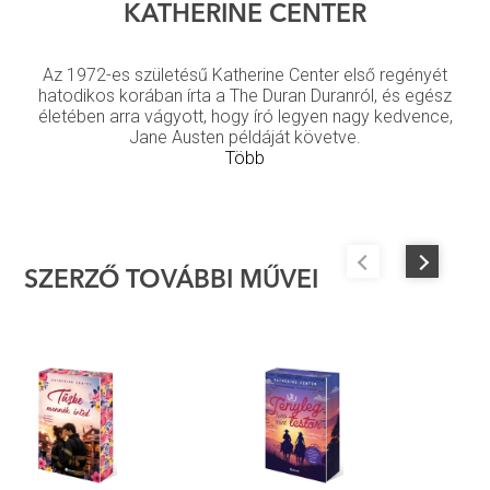
KATHERINE CENTER
Az 1972-es születésű Katherine Center első regényét
hatodikos korában írta a The Duran Duranról, és egész
életében arra vágyott, hogy író legyen nagy kedvence,
Jane Austen példáját követve.
Több
SZERZŐ TOVÁBBI MŰVEI