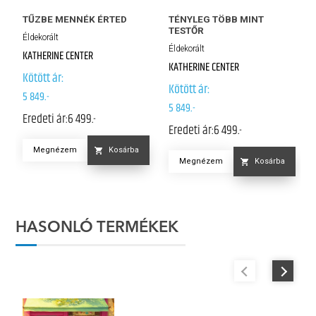
TŰZBE MENNÉK ÉRTED
TÉNYLEG TÖBB MINT
TESTŐR
Éldekorált
Éldekorált
KATHERINE CENTER
KATHERINE CENTER
Kötött ár:
Kötött ár:
5 849.-
5 849.-
Eredeti ár:
6 499.-
Eredeti ár:
6 499.-
Megnézem
Kosárba
Megnézem
Kosárba
HASONLÓ TERMÉKEK