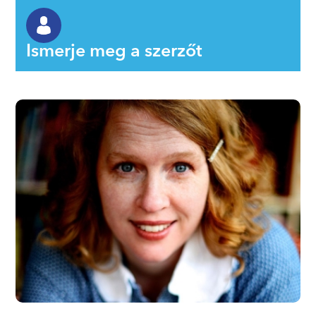
Ismerje meg a szerzőt