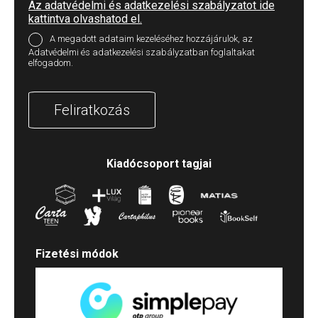
Az adatvédelmi és adatkezelési szabályzatot ide
kattintva olvashatod el.
A megadott adataim kezeléséhez hozzájárulok, az
Adatvédelmi és adatkezelési szabályzatban foglaltakat
elfogadom.
Feliratkozás
Kiadócsoport tagjai
Fizetési módok