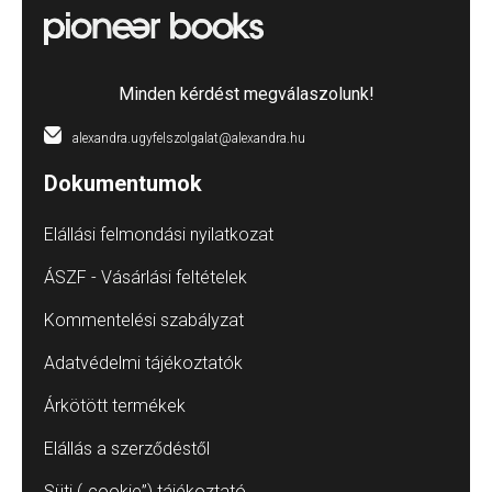
Minden kérdést megválaszolunk!
alexandra.ugyfelszolgalat@alexandra.hu
Dokumentumok
Elállási felmondási nyilatkozat
ÁSZF - Vásárlási feltételek
Kommentelési szabályzat
Adatvédelmi tájékoztatók
Árkötött termékek
Elállás a szerződéstől
Süti („cookie”) tájékoztató