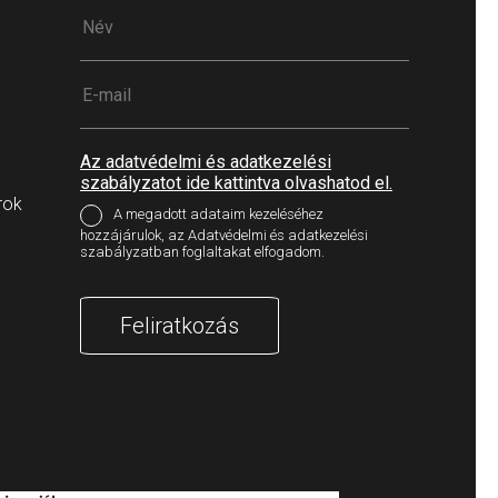
Az adatvédelmi és adatkezelési
szabályzatot ide kattintva olvashatod el.
rok
A megadott adataim kezeléséhez
hozzájárulok, az Adatvédelmi és adatkezelési
szabályzatban foglaltakat elfogadom.
Feliratkozás