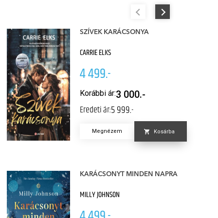
SZÍVEK KARÁCSONYA
CARRIE ELKS
4 499.-
Korábbi ár:
3 000.-
5 999.-
Eredeti ár:
Megnézem
Kosárba
KARÁCSONYT MINDEN NAPRA
MILLY JOHNSON
4 499.-