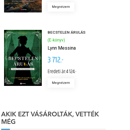
Megnézem
BECSTELEN ÁRULÁS
(E-könyv)
Lynn Messina
3 712.-
Eredeti ár:
4 124.-
Megnézem
AKIK EZT VÁSÁROLTÁK, VETTÉK
MÉG