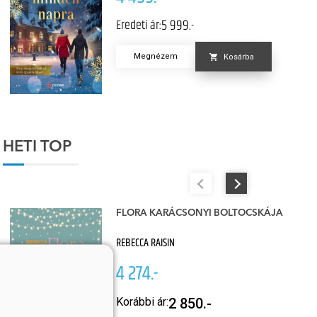
5 999.-
Eredeti ár:
Megnézem
Kosárba
HETI TOP
FLORA KARÁCSONYI BOLTOCSKÁJA
REBECCA RAISIN
4 274.-
Korábbi ár:
2 850.-