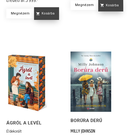
Megnézem
Kosárba
Megnézem
Kosárba
BORÚRA DERŰ
ÁGRÓL A LEVÉL
MILLY JOHNSON
Éldekorált