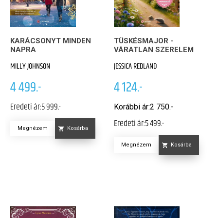
KARÁCSONYT MINDEN
TÜSKÉSMAJOR -
NAPRA
VÁRATLAN SZERELEM
MILLY JOHNSON
JESSICA REDLAND
4 499.-
4 124.-
Eredeti ár:
5 999.-
Korábbi ár:
2 750.-
Eredeti ár:
5 499.-
Megnézem
Kosárba
Megnézem
Kosárba