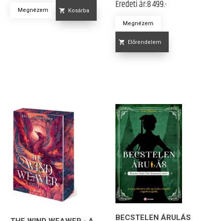
Eredeti ár:
8 499.-
Megnézem
Kosárba
Megnézem
Előrendelem
BECSTELEN ÁRULÁS