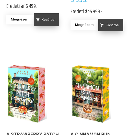
Eredeti ár:
6 499.-
Eredeti ár:
5 999.-
Megnézem
Kosárba
Megnézem
Kosárba
A STRAWBERRY PATCH
A CINNAMON BUN