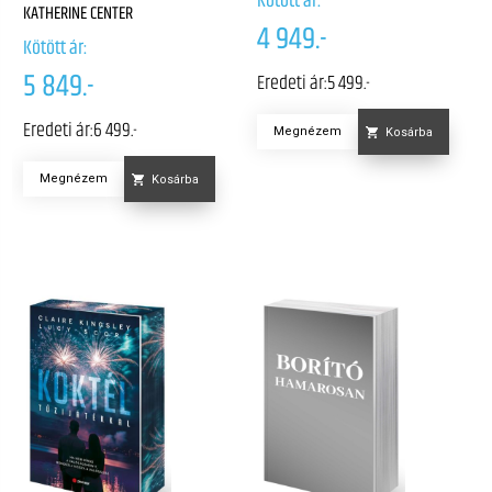
KATHERINE CENTER
4 949.-
Kötött ár:
5 849.-
Eredeti ár:
5 499.-
Eredeti ár:
6 499.-
Megnézem
Kosárba
Megnézem
Kosárba