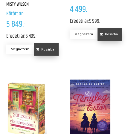
MISTY WILSON
4 499.-
Kötött ár:
Eredeti ár:
5 999.-
5 849.-
Eredeti ár:
6 499.-
Megnézem
Kosárba
Megnézem
Kosárba