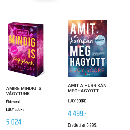
AMIT A HURRIKÁN
AMIRE MINDIG IS
MEGHAGYOTT
VÁGYTUNK
LUCY SCORE
Éldekorált
LUCY SCORE
4 499.-
5 024.-
Eredeti ár:
5 999.-