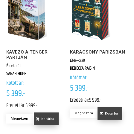
KÁVÉZÓ A TENGER
KARÁCSONY PÁRIZSBAN
PARTJÁN
Éldekorált
Éldekorált
REBECCA RAISIN
SARAH HOPE
Kötött ár:
Kötött ár:
5 399.-
5 399.-
Eredeti ár:
5 999.-
Eredeti ár:
5 999.-
Megnézem
Kosárba
Megnézem
Kosárba