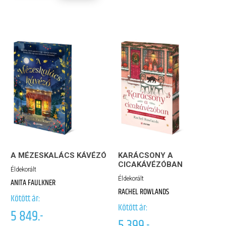
A MÉZESKALÁCS KÁVÉZÓ
KARÁCSONY A
CICAKÁVÉZÓBAN
Éldekorált
Éldekorált
ANITA FAULKNER
RACHEL ROWLANDS
Kötött ár:
Kötött ár:
5 849.-
5 399.-