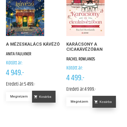
A MÉZESKALÁCS KÁVÉZÓ
KARÁCSONY A
CICAKÁVÉZÓBAN
ANITA FAULKNER
RACHEL ROWLANDS
Kötött ár:
Kötött ár:
4 949.-
4 499.-
Eredeti ár:
5 499.-
Eredeti ár:
4 999.-
Megnézem
Kosárba
Megnézem
Kosárba