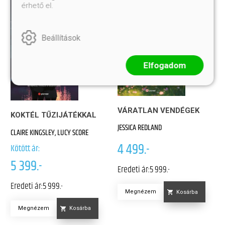
érhető el.
Beállítások
Elfogadom
VÁRATLAN VENDÉGEK
KOKTÉL TŰZIJÁTÉKKAL
JESSICA REDLAND
CLAIRE KINGSLEY, LUCY SCORE
4 499.-
Kötött ár:
5 399.-
Eredeti ár:
5 999.-
Eredeti ár:
5 999.-
Megnézem
Kosárba
Megnézem
Kosárba