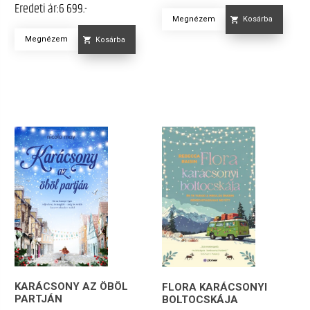
Eredeti ár:
6 699.-
Megnézem
Kosárba
Megnézem
Kosárba
KARÁCSONY AZ ÖBÖL
FLORA KARÁCSONYI
PARTJÁN
BOLTOCSKÁJA