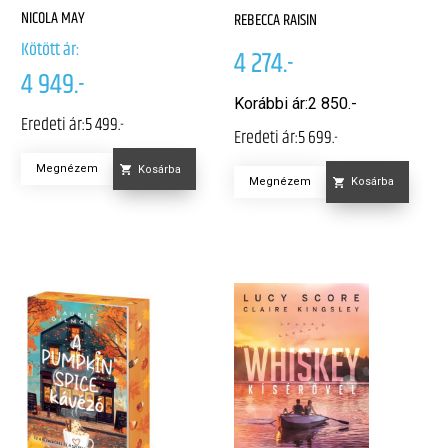
NICOLA MAY
REBECCA RAISIN
Kötött ár:
4 274.-
4 949.-
Korábbi ár:
2 850.-
Eredeti ár:
5 499.-
Eredeti ár:
5 699.-
Megnézem
Kosárba
Megnézem
Kosárba