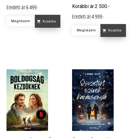
Korábbi ár:
2 500.-
Eredeti ár:
6 499.-
Eredeti ár:
4 999.-
Megnézem
Kosárba
Megnézem
Kosárba