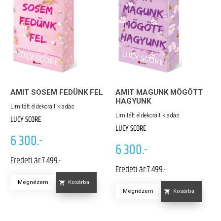
AMIT SOSEM FEDÜNK FEL
AMIT MAGUNK MÖGÖTT
HAGYUNK
Limitált éldekorált kiadás
Limitált éldekorált kiadás
LUCY SCORE
LUCY SCORE
6 300.-
6 300.-
Eredeti ár:
7 499.-
Eredeti ár:
7 499.-
Megnézem
Kosárba
Megnézem
Kosárba