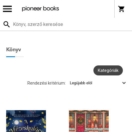
Könyv
Kategóriák
Rendezési kritérium: