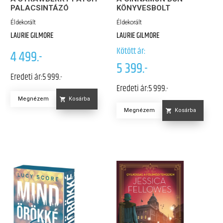
PALACSINTÁZÓ
KÖNYVESBOLT
Éldekorált
Éldekorált
LAURIE GILMORE
LAURIE GILMORE
Kötött ár:
4 499.-
5 399.-
Eredeti ár:
5 999.-
Eredeti ár:
5 999.-
Megnézem
Kosárba
Megnézem
Kosárba