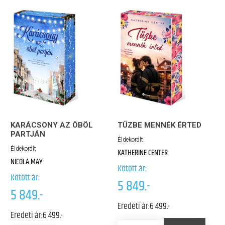
KARÁCSONY AZ ÖBÖL
TŰZBE MENNÉK ÉRTED
PARTJÁN
Éldekorált
Éldekorált
KATHERINE CENTER
NICOLA MAY
Kötött ár:
Kötött ár:
5 849.-
5 849.-
Eredeti ár:
6 499.-
Eredeti ár:
6 499.-