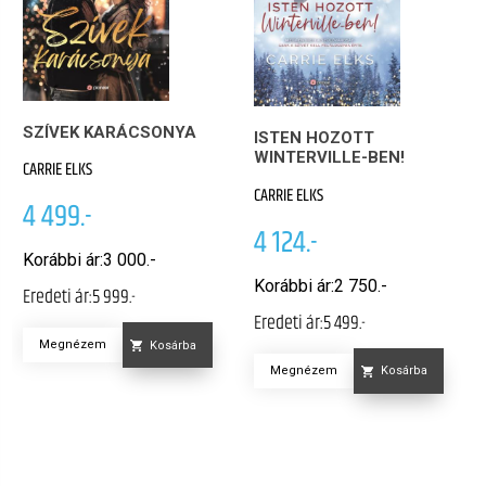
SZÍVEK KARÁCSONYA
ISTEN HOZOTT
WINTERVILLE-BEN!
CARRIE ELKS
CARRIE ELKS
4 499.-
4 124.-
Korábbi ár:
3 000.-
Korábbi ár:
2 750.-
Eredeti ár:
5 999.-
Eredeti ár:
5 499.-
Megnézem
Kosárba
Megnézem
Kosárba