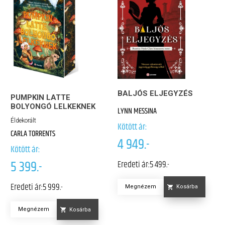
BALJÓS ELJEGYZÉS
PUMPKIN LATTE
BOLYONGÓ LELKEKNEK
LYNN MESSINA
Éldekorált
Kötött ár:
CARLA TORRENTS
4 949.-
Kötött ár:
5 399.-
Eredeti ár:
5 499.-
Eredeti ár:
5 999.-
Megnézem
Kosárba
Megnézem
Kosárba