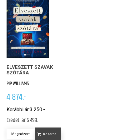
ELVESZETT SZAVAK
SZÓTÁRA
PIP WILLIAMS
4 874.-
Korábbi ár:
3 250.-
Eredeti ár:
6 499.-
Megnézem
Kosárba