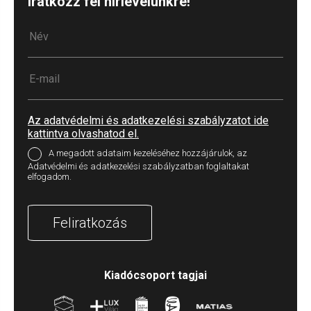
Iratkozz fel hírlevelünkre!
Az adatvédelmi és adatkezelési szabályzatot ide
kattintva olvashatod el.
A megadott adataim kezeléséhez hozzájárulok, az
Adatvédelmi és adatkezelési szabályzatban foglaltakat
elfogadom.
Feliratkozás
Kiadócsoport tagjai