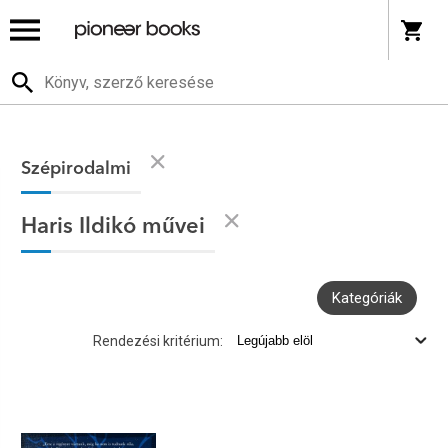
Szépirodalmi
Haris Ildikó művei
Kategóriák
Rendezési kritérium: