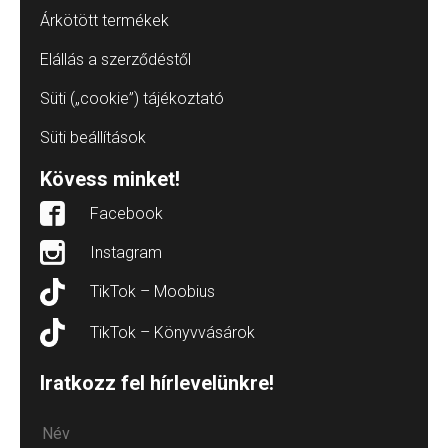
Árkötött termékek
Elállás a szerződéstől
Süti („cookie”) tájékoztató
Süti beállítások
Kövess minket!
Facebook
Instagram
TikTok – Moobius
TikTok – Könyvvásárok
Iratkozz fel hírlevelünkre!