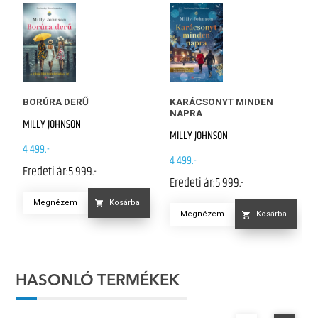
BORÚRA DERŰ
KARÁCSONYT MINDEN
NAPRA
MILLY JOHNSON
MILLY JOHNSON
4 499.-
4 499.-
Eredeti ár:
5 999.-
Eredeti ár:
5 999.-
Megnézem
Kosárba
Megnézem
Kosárba
HASONLÓ TERMÉKEK