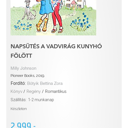
NAPSÜTÉS A VADVIRÁG KUNYHÓ
FÖLÖTT
Milly Johnson
Pioneer Books, 2019.
Fordító:
Bótyik Bettina Zora
Könyv
/
Regény
/
Romantikus
Szállítás:
1-2 munkanap
Készleten
2 999.-