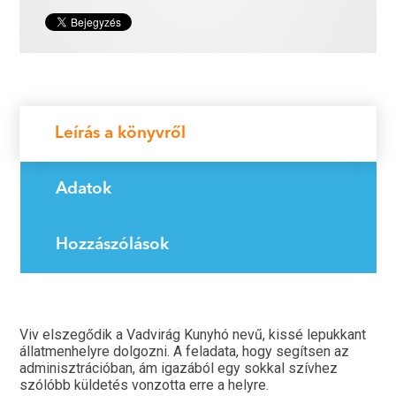
Leírás a könyvről
Adatok
Hozzászólások
Viv elszegődik a Vadvirág Kunyhó nevű, kissé lepukkant
állatmenhelyre dolgozni. A feladata, hogy segítsen az
adminisztrációban, ám igazából egy sokkal szívhez
szólóbb küldetés vonzotta erre a helyre.