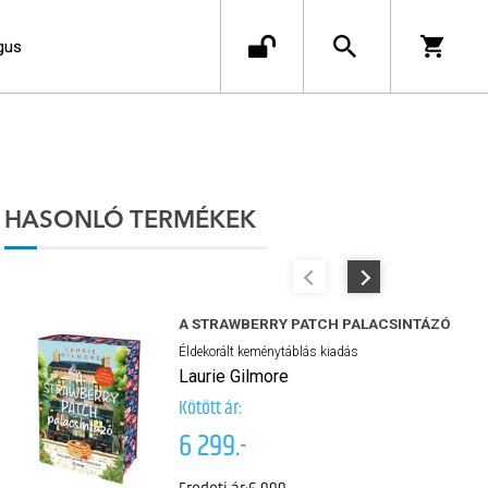
gus
HASONLÓ TERMÉKEK
A STRAWBERRY PATCH PALACSINTÁZÓ
Éldekorált keménytáblás kiadás
Laurie Gilmore
Kötött ár:
6 299.-