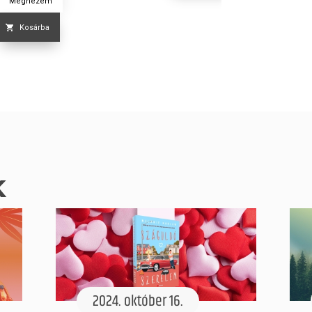
Megnézem
Kosárba
k
2024. október 16.