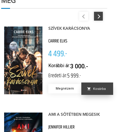
MÉG
SZÍVEK KARÁCSONYA
CARRIE ELKS
4 499.-
Korábbi ár:
3 000.-
5 999.-
Eredeti ár:
Megnézem
Kosárba
AMI A SÖTÉTBEN MEGESIK
JENNIFER HILLIER