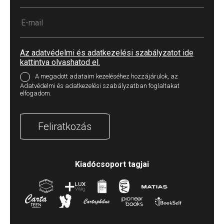
Az adatvédelmi és adatkezelési szabályzatot ide
kattintva olvashatod el.
A megadott adataim kezeléséhez hozzájárulok, az
Adatvédelmi és adatkezelési szabályzatban foglaltakat
elfogadom.
Feliratkozás
Kiadócsoport tagjai