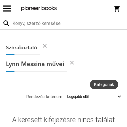
Szórakoztató
Lynn Messina művei
Kategóriák
Rendezési kritérium:
A keresett kifejezésre nincs találat