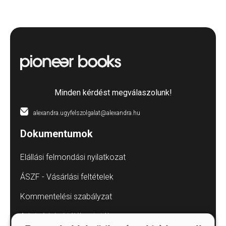
Minden kérdést megválaszolunk!
alexandra.ugyfelszolgalat@alexandra.hu
Dokumentumok
Elállási felmondási nyilatkozat
ÁSZF - Vásárlási feltételek
Kommentelési szabályzat
Adatvédelmi tájékoztatók