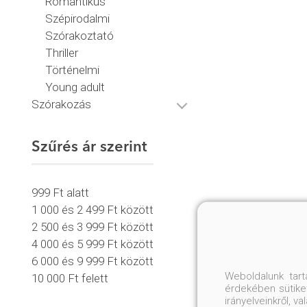
Romantikus
Szépirodalmi
Szórakoztató
Thriller
Történelmi
Young adult
Szórakozás
Szűrés ár szerint
999 Ft alatt
1 000 és 2 499 Ft között
2 500 és 3 999 Ft között
4 000 és 5 999 Ft között
6 000 és 9 999 Ft között
Weboldalunk tar
10 000 Ft felett
érdekében sütiket
irányelveinkről, 