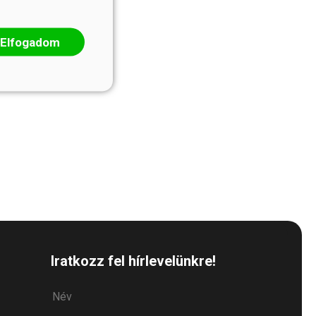
Elfogadom
Iratkozz fel hírlevelünkre!