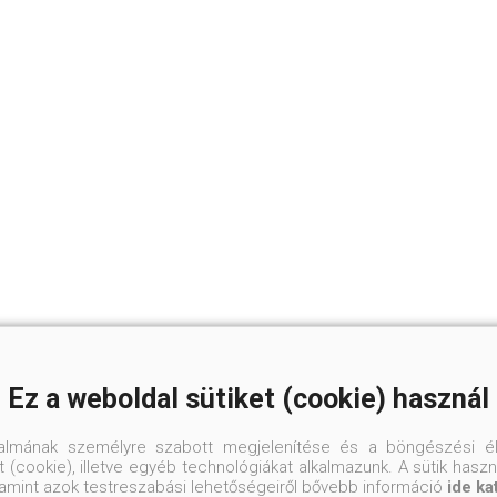
Ez a weboldal sütiket (cookie) használ
talmának személyre szabott megjelenítése és a böngészési él
 (cookie), illetve egyéb technológiákat alkalmazunk. A sütik hasz
valamint azok testreszabási lehetőségeiről bővebb információ
ide ka