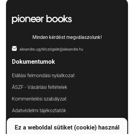
Minden kérdést megválaszolunk!
alexandra.ugyfelszolgalat@alexandra.hu
Dokumentumok
Elállási felmondási nyilatkozat
ÁSZF - Vásárlási feltételek
Kommentelési szabályzat
Adatvédelmi tájékoztatók
Árkötött termékek
Ez a weboldal sütiket (cookie) használ
Elállás a szerződéstől