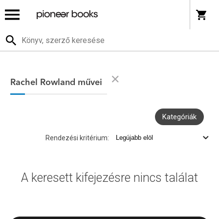
Rachel Rowland művei
Kategóriák
Rendezési kritérium:
A keresett kifejezésre nincs találat