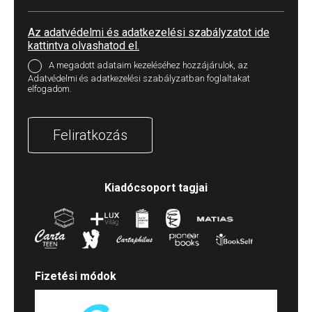
Az adatvédelmi és adatkezelési szabályzatot ide
kattintva olvashatod el.
A megadott adataim kezeléséhez hozzájárulok, az
Adatvédelmi és adatkezelési szabályzatban foglaltakat
elfogadom.
Feliratkozás
Kiadócsoport tagjai
Fizetési módok