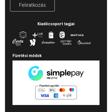
Feliratkozás
Kiadócsoport tagjai
Fizetési módok