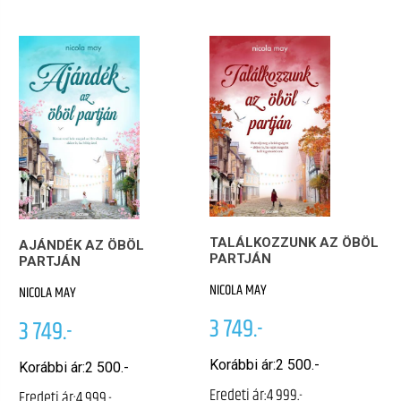
TALÁLKOZZUNK AZ ÖBÖL
AJÁNDÉK AZ ÖBÖL
PARTJÁN
PARTJÁN
NICOLA MAY
NICOLA MAY
3 749.-
3 749.-
Korábbi ár:
2 500.-
Korábbi ár:
2 500.-
Eredeti ár:
4 999.-
Eredeti ár:
4 999.-