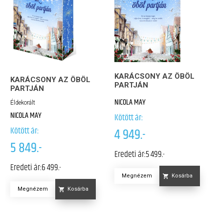
KARÁCSONY AZ ÖBÖL
KARÁCSONY AZ ÖBÖL
PARTJÁN
PARTJÁN
NICOLA MAY
Éldekorált
NICOLA MAY
Kötött ár:
Kötött ár:
4 949.-
5 849.-
Eredeti ár:
5 499.-
Eredeti ár:
6 499.-
Megnézem
Kosárba
Megnézem
Kosárba