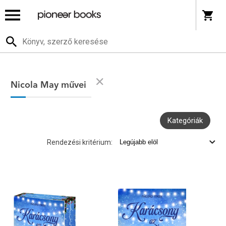
Nicola May művei
Kategóriák
Rendezési kritérium: