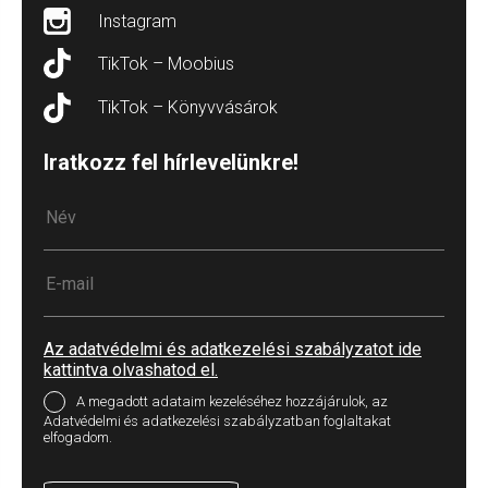
Instagram
TikTok – Moobius
TikTok – Könyvvásárok
Iratkozz fel hírlevelünkre!
Az adatvédelmi és adatkezelési szabályzatot ide
kattintva olvashatod el.
A megadott adataim kezeléséhez hozzájárulok, az
Adatvédelmi és adatkezelési szabályzatban foglaltakat
elfogadom.