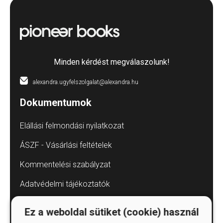
Minden kérdést megválaszolunk!
alexandra.ugyfelszolgalat@alexandra.hu
Dokumentumok
Elállási felmondási nyilatkozat
ÁSZF - Vásárlási feltételek
Kommentelési szabályzat
Adatvédelmi tájékoztatók
Árkötött termékek
Ez a weboldal sütiket (cookie) használ
Elállás a szerződéstől