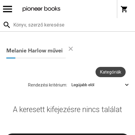
Melanie Harlow művei
Kategóriák
Rendezési kritérium:
A keresett kifejezésre nincs találat