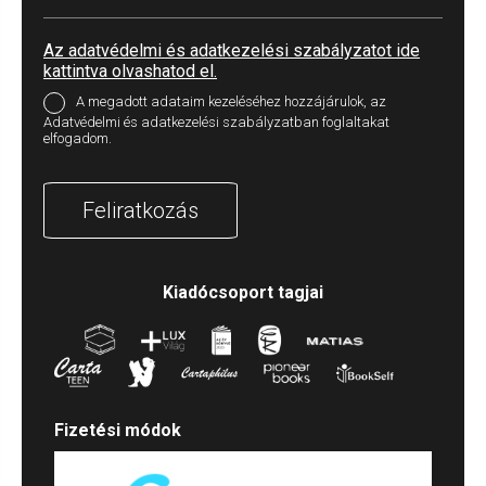
Az adatvédelmi és adatkezelési szabályzatot ide
kattintva olvashatod el.
A megadott adataim kezeléséhez hozzájárulok, az
Adatvédelmi és adatkezelési szabályzatban foglaltakat
elfogadom.
Feliratkozás
Kiadócsoport tagjai
Fizetési módok