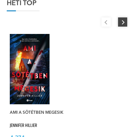
HETI TOP
AMI A SÖTÉTBEN MEGESIK
F
JENNIFER HILLIER
RE