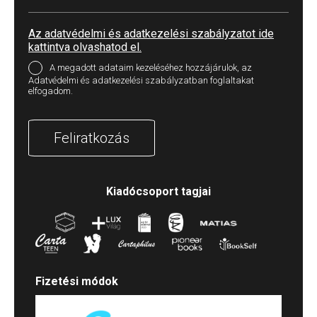
Az adatvédelmi és adatkezelési szabályzatot ide
kattintva olvashatod el.
A megadott adataim kezeléséhez hozzájárulok, az
Adatvédelmi és adatkezelési szabályzatban foglaltakat
elfogadom.
Feliratkozás
Kiadócsoport tagjai
Fizetési módok