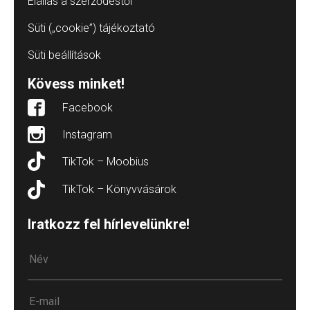
Elállás a szerződéstől
Süti („cookie”) tájékoztató
Süti beállítások
Kövess minket!
Facebook
Instagram
TikTok – Moobius
TikTok – Könyvvásárok
Iratkozz fel hírlevelünkre!