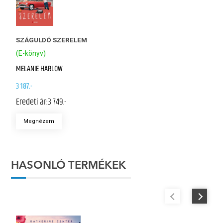
SZÁGULDÓ SZERELEM
(E-könyv)
MELANIE HARLOW
3 187.-
Eredeti ár:
3 749.-
Megnézem
HASONLÓ TERMÉKEK