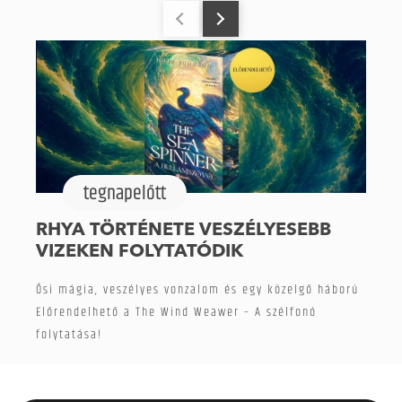
tegnapelőtt
RHYA TÖRTÉNETE VESZÉLYESEBB
VIZEKEN FOLYTATÓDIK
Ősi mágia, veszélyes vonzalom és egy közelgő háború
Előrendelhető a The Wind Weawer – A szélfonó
folytatása!