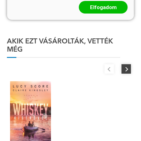
Elfogadom
Megnézem
AKIK EZT VÁSÁROLTÁK, VETTÉK
MÉG