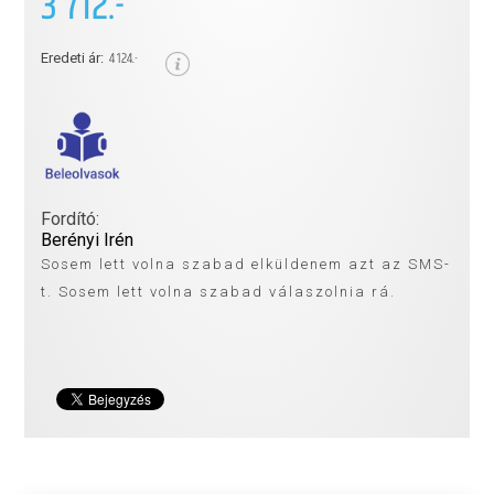
3 712.-
4 124.-
Eredeti ár:
Fordító:
Berényi Irén
Sosem lett volna szabad elküldenem azt az SMS-
t. Sosem lett volna szabad válaszolnia rá.