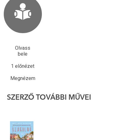
Olvass
bele
1 előnézet
Megnézem
SZERZŐ TOVÁBBI MŰVEI